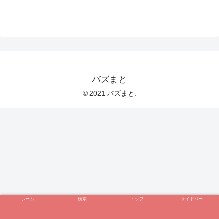
バズまと
© 2021 バズまと.
ホーム
検索
トップ
サイドバー