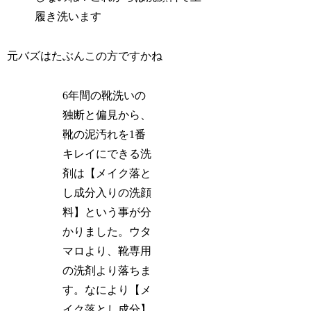
履き洗います
元バズはたぶんこの方ですかね
6年間の靴洗いの
独断と偏見から、
靴の泥汚れを1番
キレイにできる洗
剤は【メイク落と
し成分入りの洗顔
料】という事が分
かりました。ウタ
マロより、靴専用
の洗剤より落ちま
す。なにより【メ
イク落とし成分】