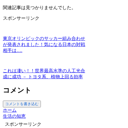
関連記事は見つかりませんでした。
スポンサーリンク
東京オリンピックのサッカー組み合わせ
が発表されました！気になる日本の対戦
相手は….
これは凄い！！世界最高水準の人工光合
成に成功 － トヨタ系、植物上回る効率
コメント
コメントを書き込む
ホーム
生活の知恵
スポンサーリンク