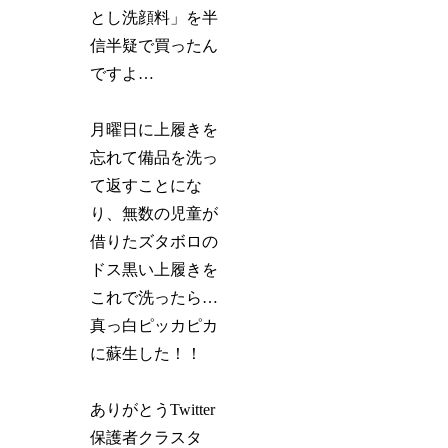
とし洗顔料」を半
信半疑で買ったん
ですよ…
月曜日に上履きを
忘れて備品を洗っ
て返すことにな
り、無数の児童が
借りたズタボロの
ドス黒い上履きを
これで洗ったら…
真っ白ピッカピカ
に蘇生した！！
ありがとうTwitter
保護者クラスタ