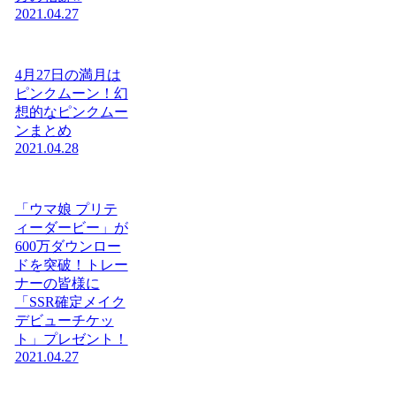
2021.04.27
4月27日の満月は
ピンクムーン！幻
想的なピンクムー
ンまとめ
2021.04.28
「ウマ娘 プリテ
ィーダービー」が
600万ダウンロー
ドを突破！トレー
ナーの皆様に
「SSR確定メイク
デビューチケッ
ト」プレゼント！
2021.04.27