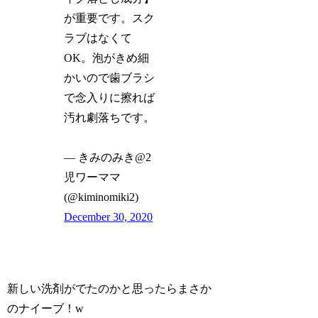
が重要です。スク
ラブはなくて
OK。泡がきめ細
かいので歯ブラシ
で念入りに擦れば
汚れ劇落ちです。
— きみのみき@2
児ワーママ
(@kiminomiki2)
December 30, 2020
新しい洗剤がでたのかと思ったらまさか
のナイーブ！w