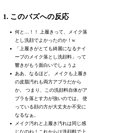
このバズへの反応
何と…！！ 上履きって、メイク落
とし洗顔でよかったのか！w
「上履きがとても綺麗になるナイ
ーブのメイク落とし洗顔料」って
響きがもう面白いでしょうよ
ああ、なるほど。 メイクも上履き
の皮脂汚れも両方アブラだから
か。 つまり、この洗顔料自体がア
ブラを落とす力が強いのでは。 使
っている顔の方が大丈夫か不安に
なるなぁ。
メイク汚れと上履き汚れは同じ感
じなのね！これからは洗顔料で上