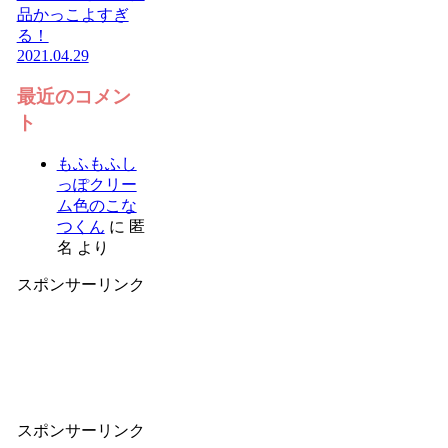
品かっこよすぎ
る！
2021.04.29
最近のコメン
ト
もふもふし
っぽクリー
ム色のこな
つくん
に
匿
名
より
スポンサーリンク
スポンサーリンク