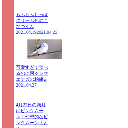
もふもふしっぽ
クリーム色のこ
なつくん
2021.04.19
2021.04.25
可愛すぎて食べ
るのに困るシマ
エナガの柏餅w
2021.04.27
4月27日の満月
はピンクムー
ン！幻想的なピ
ンクムーンまと