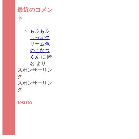
最近のコメン
ト
もふもふ
しっぽク
リーム色
のこなつ
くん
に
匿
名
より
スポンサーリン
ク
スポンサーリン
ク
tesuto