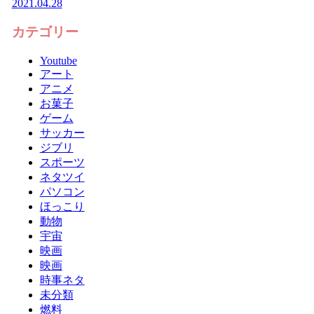
2021.04.28
カテゴリー
Youtube
アート
アニメ
お菓子
ゲーム
サッカー
ジブリ
スポーツ
ネタツイ
パソコン
ほっこり
動物
宇宙
映画
映画
時事ネタ
未分類
燃料